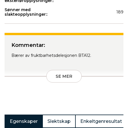
eksteriøropplysninger::
Sønner med
189
slakteopplysninger::
Produkter
Kommentar:
Bærer av fruktbarhetsdelesjonen BTA12.
SE MER
Egenskaper
Slektskap
Enkeltgenresultat