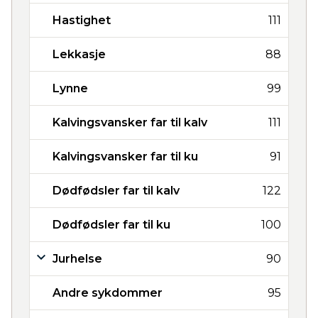
Hastighet
111
Lekkasje
88
Lynne
99
Kalvingsvansker far til kalv
111
Kalvingsvansker far til ku
91
Dødfødsler far til kalv
122
Dødfødsler far til ku
100
Jurhelse
90
Andre sykdommer
95