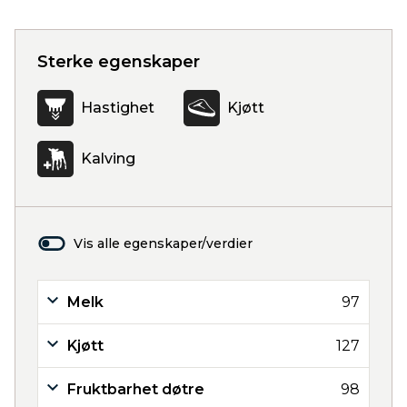
Sterke egenskaper
Hastighet
Kjøtt
Kalving
Vis alle egenskaper/verdier
Melk
97
Kjøtt
127
Fruktbarhet døtre
98