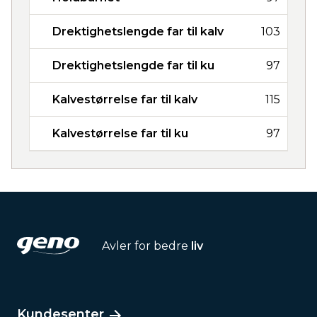
Drektighetslengde far til kalv
103
Drektighetslengde far til ku
97
Kalvestørrelse far til kalv
115
Kalvestørrelse far til ku
97
Avler for bedre
liv
Kundesenter