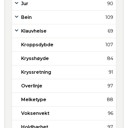
Jur
90
Bein
109
Klauvhelse
69
Kroppsdybde
107
Krysshøyde
84
Kryssretning
91
Overlinje
97
Melketype
88
Voksenvekt
96
Holdbarhet
97