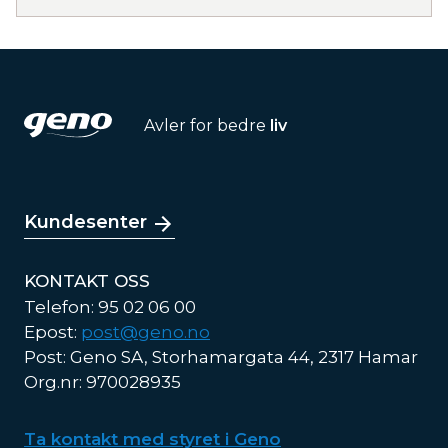
Avler for bedre
liv
Kundesenter
KONTAKT OSS
Telefon: 95 02 06 00
Epost:
post@geno.no
Post: Geno SA, Storhamargata 44, 2317 Hamar
Org.nr: 970028935
Ta kontakt med styret i Geno