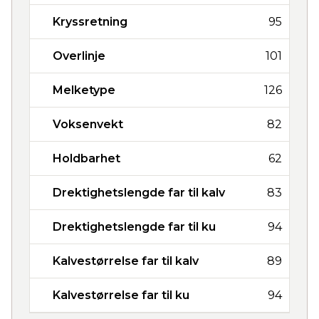
Kryssretning
95
Overlinje
101
Melketype
126
Voksenvekt
82
Holdbarhet
62
Drektighetslengde far til kalv
83
Drektighetslengde far til ku
94
Kalvestørrelse far til kalv
89
Kalvestørrelse far til ku
94