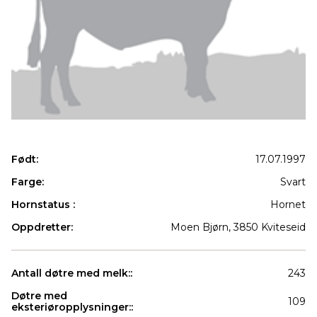
Født:
17.07.1997
Farge:
Svart
Hornstatus :
Hornet
Oppdretter:
Moen Bjørn, 3850 Kviteseid
Antall døtre med melk::
243
Døtre med
109
eksteriøropplysninger::