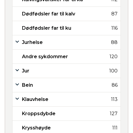
Dødfødsler far til kalv
87
Dødfødsler far til ku
116
Jurhelse
88
Andre sykdommer
120
Jur
100
Bein
86
Klauvhelse
113
Kroppsdybde
127
Krysshøyde
111