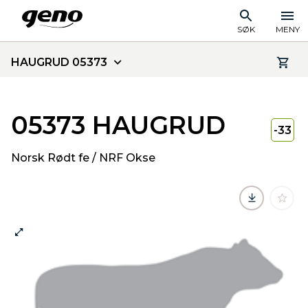
SØK
MENY
HAUGRUD 05373
05373 HAUGRUD
-33
Norsk Rødt fe / NRF Okse