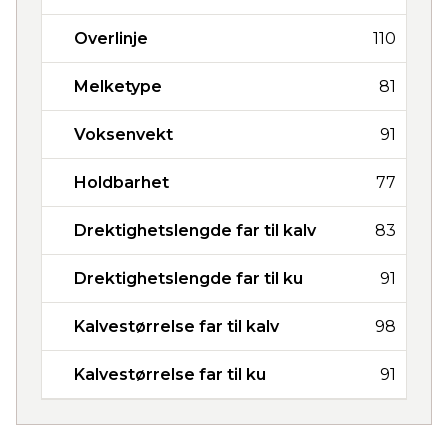
Overlinje
110
Melketype
81
Voksenvekt
91
Holdbarhet
77
Drektighetslengde far til kalv
83
Drektighetslengde far til ku
91
Kalvestørrelse far til kalv
98
Kalvestørrelse far til ku
91