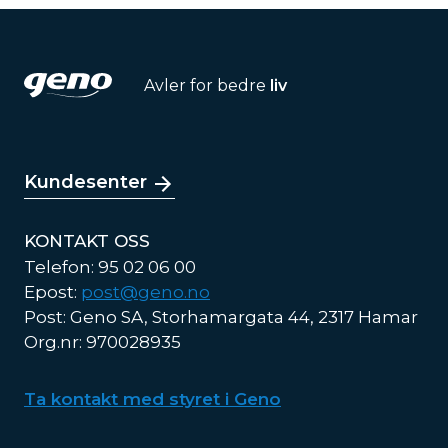
Avler for bedre
liv
Kundesenter
KONTAKT OSS
Telefon: 95 02 06 00
Epost:
post@geno.no
Post: Geno SA, Storhamargata 44, 2317 Hamar
Org.nr: 970028935
Ta kontakt med styret i Geno