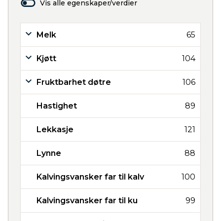
Vis alle egenskaper/verdier
Melk
65
Kjøtt
104
Fruktbarhet døtre
106
Hastighet
89
Lekkasje
121
Lynne
88
Kalvingsvansker far til kalv
100
Kalvingsvansker far til ku
99