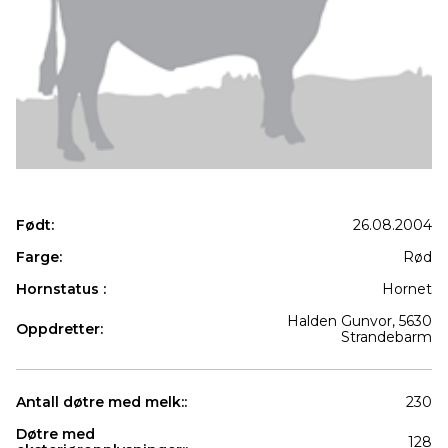
Født:
26.08.2004
Farge:
Rød
Hornstatus :
Hornet
Halden Gunvor, 5630
Oppdretter:
Strandebarm
Antall døtre med melk::
230
Døtre med
128