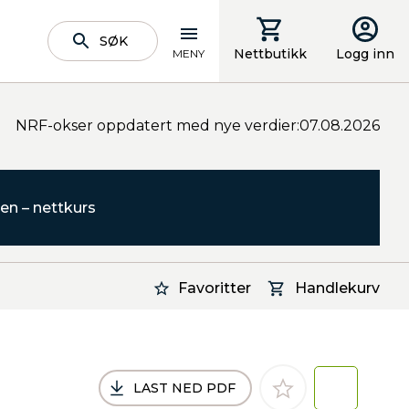
SØK
Nettbutikk
Logg inn
MENY
NRF-okser oppdatert med nye verdier:07.08.2026
en – nettkurs
Favoritter
Handlekurv
LAST NED PDF