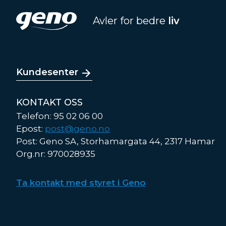
Avler for bedre
liv
Kundesenter
KONTAKT OSS
Telefon: 95 02 06 00
Epost:
post@geno.no
Post: Geno SA, Storhamargata 44, 2317 Hamar
Org.nr: 970028935
Ta kontakt med styret i Geno