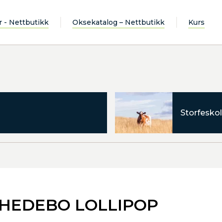
r - Nettbutikk
Oksekatalog – Nettbutikk
Kurs
Storfeskol
 HEDEBO LOLLIPOP