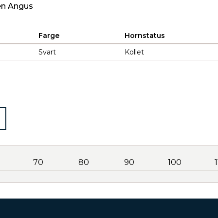
en Angus
Farge
Hornstatus
Svart
Kollet
70
80
90
100