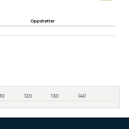
Oppdretter
110
120
130
140