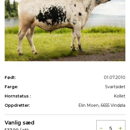
Født:
01.07.2010
Farge:
Svartsidet
Hornstatus :
Kollet
Oppdretter:
Elin Moen, 6655 Vindøla
Produkter
Vanlig sæd