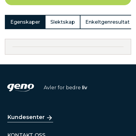
Egenskaper
Slektskap
Enkeltgenresultat
Avler for bedre
liv
Kundesenter
KONTAKT OSS