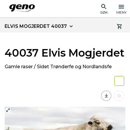
SØK
MENY
ELVIS MOGJERDET 40037
40037 Elvis Mogjerdet
Gamle raser / Sidet Trønderfe og Nordlandsfe