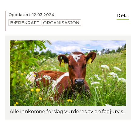
Oppdatert: 12.03.2024
Del...
BÆREKRAFT
ORGANISASJON
Alle innkomne forslag vurderes av en fagjury som til slutt kårer en vinner. Foto: Eva Husaas.