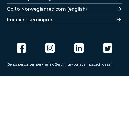
Go to Norwegianred.com (english)
For eierinseminører
Genos personvernserklæring
Bestillings- og leveringsbetingelser