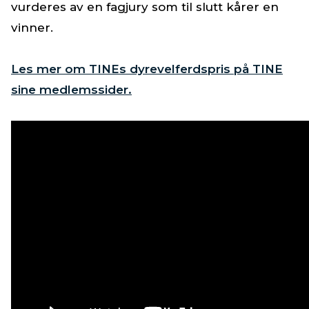
vurderes av en fagjury som til slutt kårer en
vinner.
Les mer om TINEs dyrevelferdspris på TINE
sine medlemssider.