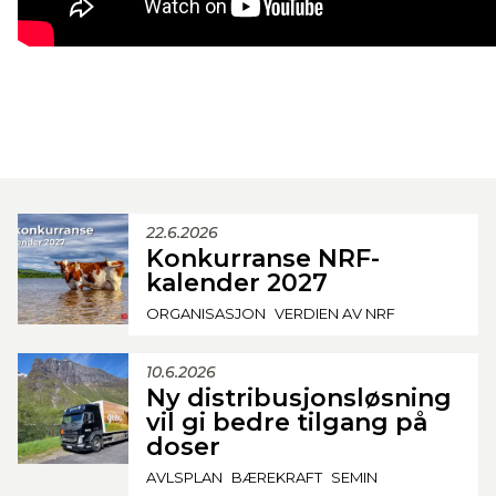
22.6.2026
Konkurranse NRF-
kalender 2027
ORGANISASJON
VERDIEN AV NRF
10.6.2026
Ny distribusjonsløsning
vil gi bedre tilgang på
doser
AVLSPLAN
BÆREKRAFT
SEMIN