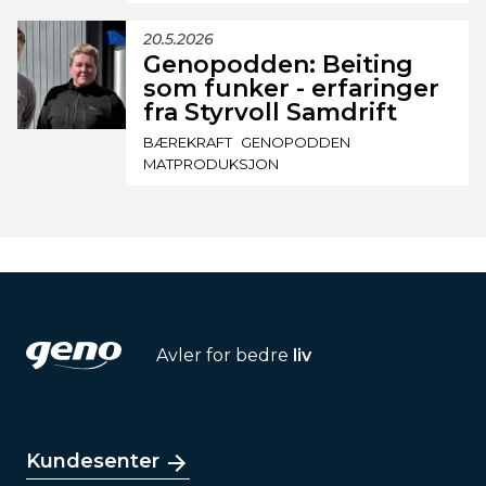
20.5.2026
Genopodden: Beiting
som funker - erfaringer
fra Styrvoll Samdrift
BÆREKRAFT
GENOPODDEN
MATPRODUKSJON
Avler for bedre
liv
Kundesenter