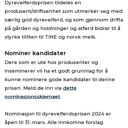
Dyrevelferdsprisen tildeles en
produsent/driftsenhet som utmerker seg med
særlig god dyrevelferd, og som gjennom drifta
på gården og holdninger og atferd bidrar til å
styrke tilliten til TINE og norsk melk.
Nominer kandidater
Dere som er ute hos produsenter og
inseminerer vil ha et godt grunnlag for å
kunne nominere gode kandidater til denne
prisen. Meld de inn via
dette
nominasjonsskjemaet
.
Nominasjon til dyrevelferdsprisen 2024 er
åpen til 31. mars. Alle innkomne forslag